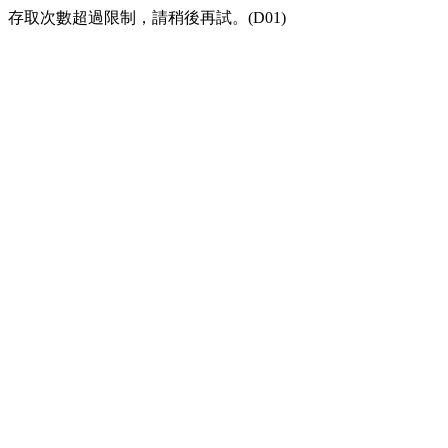
存取次數超過限制，請稍後再試。(D01)