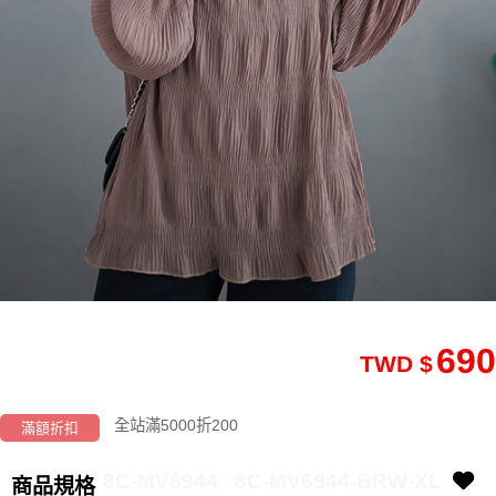
690
TWD $
全站滿5000折200
滿額折扣
8C-MV6944
8C-MV6944-BRW-XL
商品規格