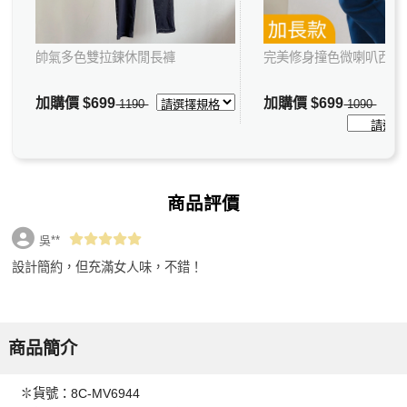
帥氣多色雙拉鍊休閒長褲
完美修身撞色微喇叭西裝
加購價
$699
加購價
$699
1190
1090
商品評價
吳**
設計簡約，但充滿女人味，不錯！
商品簡介
✽貨號：8C-MV6944