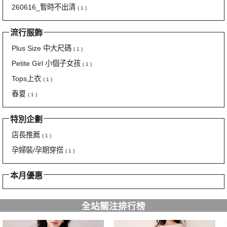
260616_暫時不出清
( 1 )
流行服飾
Plus Size 中大尺碼
( 1 )
Petite Girl 小個子女孩
( 1 )
Tops上衣
( 1 )
春夏
( 1 )
特別企劃
店長推薦
( 1 )
孕婦裝/孕期穿搭
( 1 )
本月優惠
全站關注排行榜