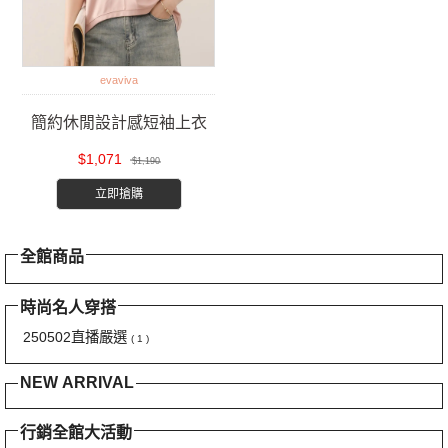
evaviva
簡約休閒設計感短袖上衣
$1,071
$1,190
立即搶購
全館商品
時尚名人穿搭
250502直播嚴選
( 1 )
NEW ARRIVAL
行銷全館大活動