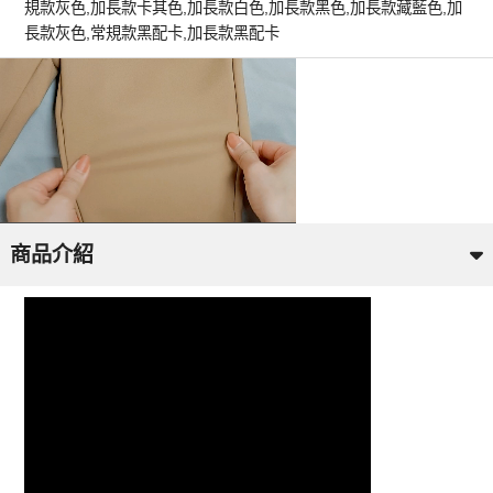
規款灰色,加長款卡其色,加長款白色,加長款黑色,加長款藏藍色,加
長款灰色,常規款黑配卡,加長款黑配卡
商品介紹