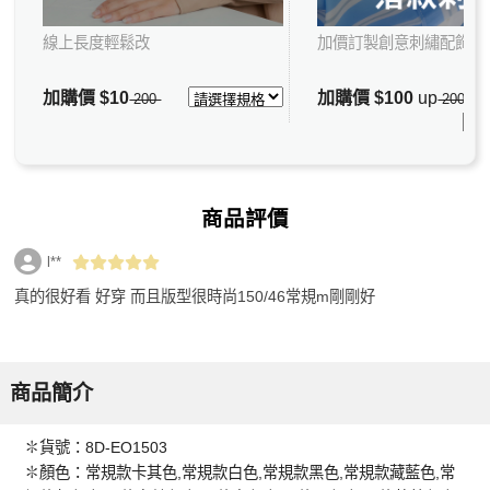
線上長度輕鬆改
加價訂製創意刺繡配飾
加購價
$10
加購價
$100
up
200
200
商品評價
l**
真的很好看 好穿 而且版型很時尚150/46常規m剛剛好
商品簡介
✽貨號：8D-EO1503
✽顏色：常規款卡其色,常規款白色,常規款黑色,常規款藏藍色,常