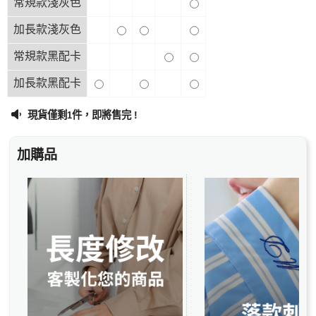
常規款淺灰色
加長款淺灰色
常規款黑配卡
加長款黑配卡
現貨僅剩
件，即將售完 !
1
加購品