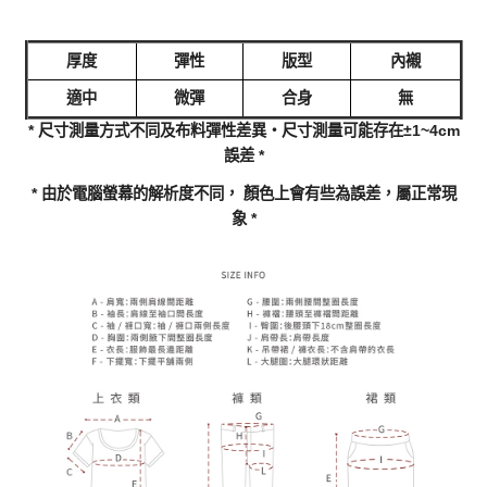
厚度
彈性
版型
內襯
適中
微彈
合身
無
* 尺寸測量方式不同及布料彈性差異‧尺寸測量可能存在±1~4cm
誤差 *
* 由於電腦螢幕的解析度不同， 顏色上會有些為誤差，屬正常現
象 *