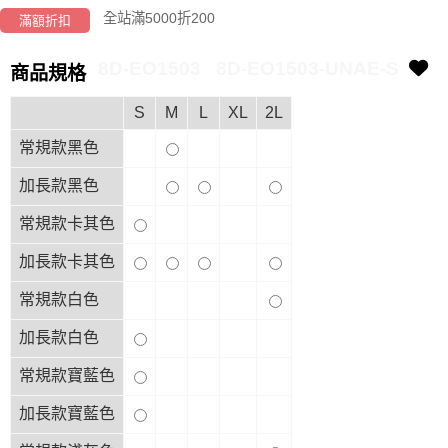
全站滿5000折200
滿額折扣
8D-EO1503
8D-EO1503-UNAE-S
商品規格
S
M
L
XL
2L
常規款黑色
加長款黑色
常規款卡其色
加長款卡其色
常規款白色
加長款白色
常規款寶藍色
加長款寶藍色