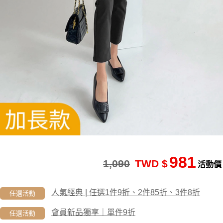
981
1,090
TWD $
活動價
人氣經典 | 任選1件9折、2件85折、3件8折
任選活動
會員新品獨享｜單件9折
任選活動