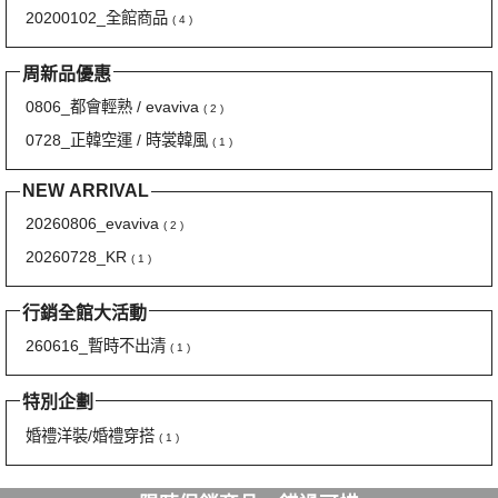
20200102_全館商品
( 4 )
周新品優惠
0806_都會輕熟 / evaviva
( 2 )
0728_正韓空運 / 時裳韓風
( 1 )
NEW ARRIVAL
20260806_evaviva
( 2 )
20260728_KR
( 1 )
行銷全館大活動
260616_暫時不出清
( 1 )
特別企劃
婚禮洋裝/婚禮穿搭
( 1 )