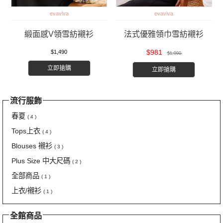
evaviva
evaviva
緞面感V領雪紡襯衫
法式優雅領巾雪紡襯衫
$981
$1,490
$1,090
立即搶購
立即搶購
流行服飾
春夏
( 4 )
Tops上衣
( 4 )
Blouses 襯衫
( 3 )
Plus Size 中大尺碼
( 2 )
全部商品
( 1 )
上衣/襯衫
( 1 )
全館商品