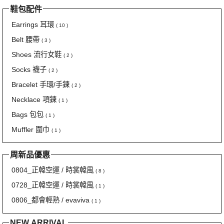
鞋包配件
Earrings 耳環
( 10 )
Belt 腰帶
( 3 )
Shoes 流行女鞋
( 2 )
Socks 襪子
( 2 )
Bracelet 手環/手鍊
( 2 )
Necklace 項鍊
( 1 )
Bags 包包
( 1 )
Muffler 圍巾
( 1 )
周新品優惠
0804_正韓空運 / 時裳韓風
( 8 )
0728_正韓空運 / 時裳韓風
( 1 )
0806_都會輕熟 / evaviva
( 1 )
NEW ARRIVAL