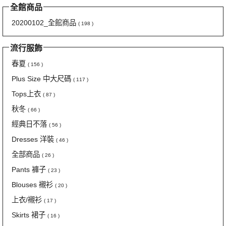
全館商品
20200102_全館商品
( 198 )
流行服飾
春夏
( 156 )
Plus Size 中大尺碼
( 117 )
Tops上衣
( 87 )
秋冬
( 66 )
經典日不落
( 56 )
Dresses 洋裝
( 46 )
全部商品
( 26 )
Pants 褲子
( 23 )
Blouses 襯衫
( 20 )
上衣/襯衫
( 17 )
Skirts 裙子
( 16 )