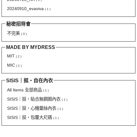
20240910_evaviva
( 1 )
秘密招待會
不完美
( 3 )
MADE BY MYDRESS
MIT
( 2 )
MIC
( 1 )
SISIS｜挺‧自在內衣
All Items 全部商品
( 1 )
SISIS｜挺‧貼合無鋼圈內衣
( 1 )
SISIS｜挺‧心機蕾絲內衣
( 1 )
SISIS｜挺‧包覆大尺碼
( 1 )