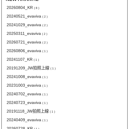
20260804_KR
( 8 )
20240521_evaviva
( 2 )
20241029_evaviva
( 2 )
20250311_evaviva
( 2 )
20260721_evaviva
( 2 )
20260806_evaviva
( 1 )
20241107_KR
( 1 )
20191209_JW拍照上線
( 1 )
20241008_evaviva
( 1 )
20231003_evaviva
( 1 )
20240702_evaviva
( 1 )
20240723_evaviva
( 1 )
20191118_JW拍照上線
( 1 )
20240409_evaviva
( 1 )
20260728_KR
( 1 )