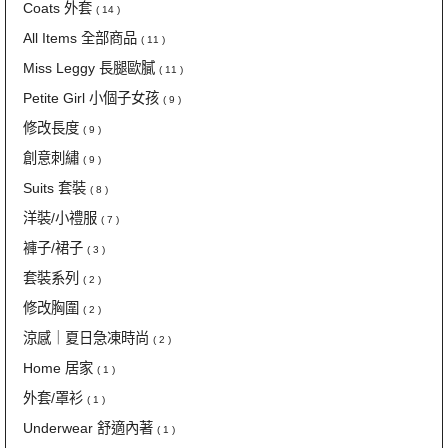
Coats 外套
( 14 )
All Items 全部商品
( 11 )
Miss Leggy 長腿歐膩
( 11 )
Petite Girl 小個子女孩
( 9 )
修改長度
( 9 )
創意刺繡
( 9 )
Suits 套裝
( 8 )
洋裝/小禮服
( 7 )
褲子/裙子
( 3 )
套裝系列
( 2 )
修改胸圍
( 2 )
涼感｜夏日急凍時尚
( 2 )
Home 居家
( 1 )
外套/罩衫
( 1 )
Underwear 舒適內著
( 1 )