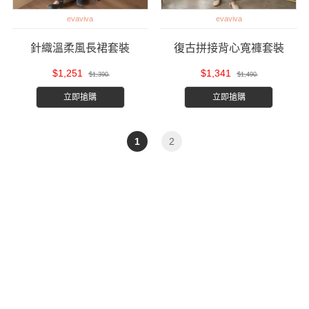
evaviva
evaviva
針織溫柔風長裙套裝
復古拼接背心寬褲套裝
$1,251
$1,341
$1,390
$1,490
立即搶購
立即搶購
1
2