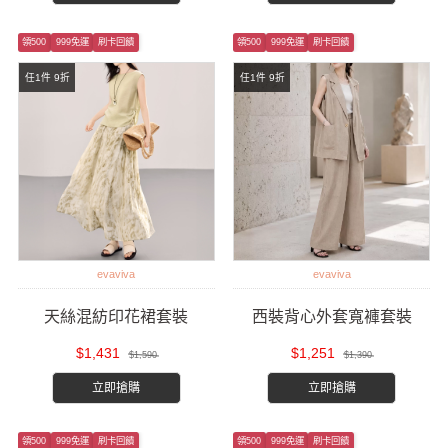
領500
999免運
刷卡回饋
領500
999免運
刷卡回饋
任1件 9折
任1件 9折
evaviva
evaviva
天絲混紡印花裙套裝
西裝背心外套寬褲套裝
$1,431
$1,251
$1,590
$1,390
立即搶購
立即搶購
領500
999免運
刷卡回饋
領500
999免運
刷卡回饋