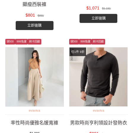
顯瘦西裝褲
$1,071
$1,190
$801
$890
立即搶購
立即搶購
領500
999免運
刷卡回饋
領500
999免運
刷卡回饋
任1件 9折
evaviva
evaviva
率性時尚優雅名媛寬褲
男款時尚亨利領設計發熱衣