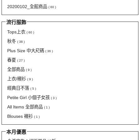
20200102_全館商品
( 60 )
流行服飾
Tops上衣
( 60 )
秋冬
( 38 )
Plus Size 中大尺碼
( 36 )
春夏
( 27 )
全部商品
( 9 )
上衣/襯衫
( 9 )
經典日不落
( 5 )
Petite Girl 小個子女孩
( 3 )
All Items 全部商品
( 1 )
Blouses 襯衫
( 1 )
本月優惠