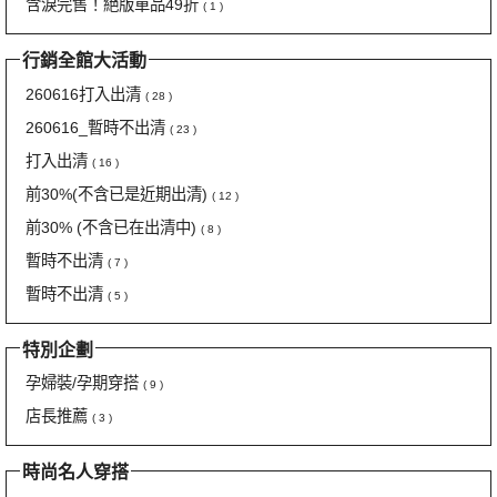
含淚完售！絕版單品49折
( 1 )
行銷全館大活動
260616打入出清
( 28 )
260616_暫時不出清
( 23 )
打入出清
( 16 )
前30%(不含已是近期出清)
( 12 )
前30% (不含已在出清中)
( 8 )
暫時不出清
( 7 )
暫時不出清
( 5 )
特別企劃
孕婦裝/孕期穿搭
( 9 )
店長推薦
( 3 )
時尚名人穿搭