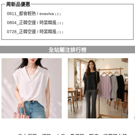
周新品優惠
0811_都會輕熟 / evaviva
( 2 )
0804_正韓空運 / 時裳韓風
( 1 )
0728_正韓空運 / 時裳韓風
( 1 )
全站關注排行榜