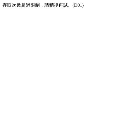
存取次數超過限制，請稍後再試。(D01)