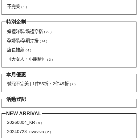
不完美
( 1 )
特別企劃
婚禮洋裝/婚禮穿搭
( 22 )
孕婦裝/孕期穿搭
( 14 )
店長推薦
( 4 )
《大女人．小腰精》
( 3 )
本月優惠
微瑕不完美 | 1件55折、2件49折
( 2 )
活動登記
NEW ARRIVAL
20260804_KR
( 5 )
20240723_evaviva
( 2 )