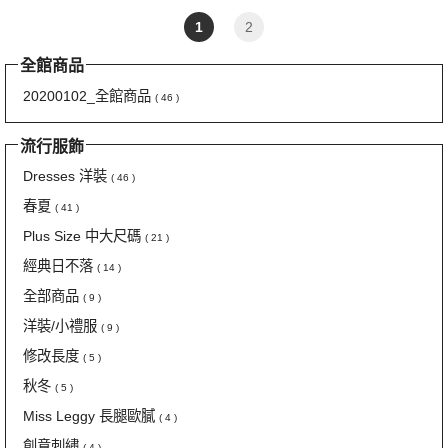
1
2
全館商品
20200102_全館商品
( 46 )
流行服飾
Dresses 洋裝
( 46 )
春夏
( 41 )
Plus Size 中大尺碼
( 21 )
經典日不落
( 14 )
全部商品
( 9 )
洋裝/小禮服
( 9 )
修改長度
( 5 )
秋冬
( 5 )
Miss Leggy 長腿歐膩
( 4 )
創意刺繡
( 4 )