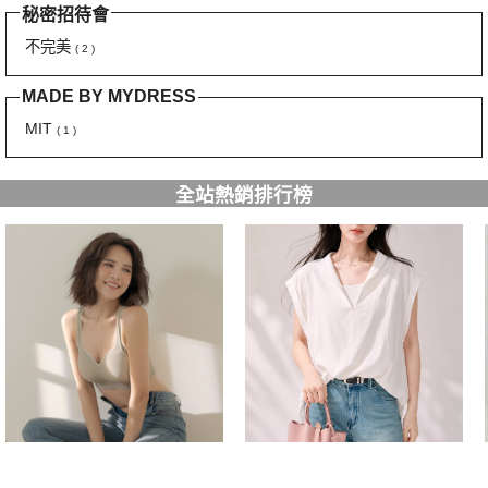
秘密招待會
不完美
( 2 )
MADE BY MYDRESS
MIT
( 1 )
全站熱銷排行榜