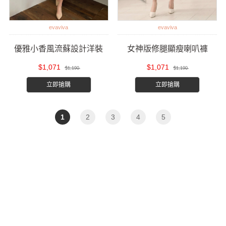
evaviva
evaviva
優雅小香風流蘇設計洋裝
女神版修腿顯瘦喇叭褲
$1,071
$1,071
$1,190
$1,190
立即搶購
立即搶購
1
2
3
4
5