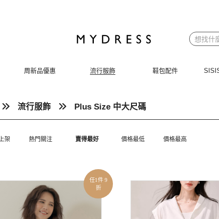
周新品優惠
流行服飾
鞋包配件
SI
流行服飾
Plus Size 中大尺碼
上架
熱門關注
賣得最好
價格最低
價格最高
任1件 9
折