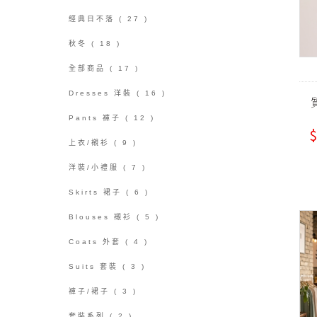
經典日不落
( 27 )
秋冬
( 18 )
全部商品
( 17 )
Dresses 洋裝
( 16 )
Pants 褲子
( 12 )
$
上衣/襯衫
( 9 )
洋裝/小禮服
( 7 )
Skirts 裙子
( 6 )
Blouses 襯衫
( 5 )
Coats 外套
( 4 )
Suits 套裝
( 3 )
褲子/裙子
( 3 )
套裝系列
( 2 )