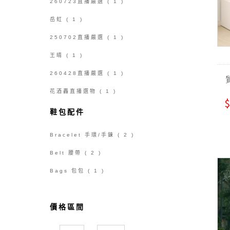
260723直播嚴選
( 1 )
岳虹
( 1 )
250702直播嚴選
( 1 )
王晴
( 1 )
260428直播嚴選
( 1 )
花酒轟直播選物
( 1 )
$
鞋包配件
Bracelet 手環/手鍊
( 2 )
Belt 腰帶
( 2 )
Bags 包包
( 1 )
價格區間