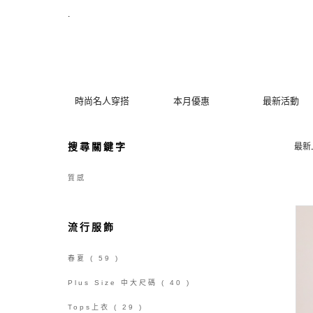
【質感】搜尋結果 | MYDRESS 時裳韓風
.
時尚名人穿搭
本月優惠
最新活動
搜尋關鍵字
最新
質感
流行服飾
春夏
( 59 )
Plus Size 中大尺碼
( 40 )
Tops上衣
( 29 )