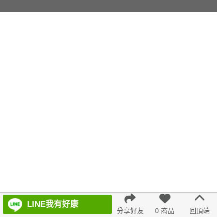
LINE我有好康
分享好友
0 商品
回頂端