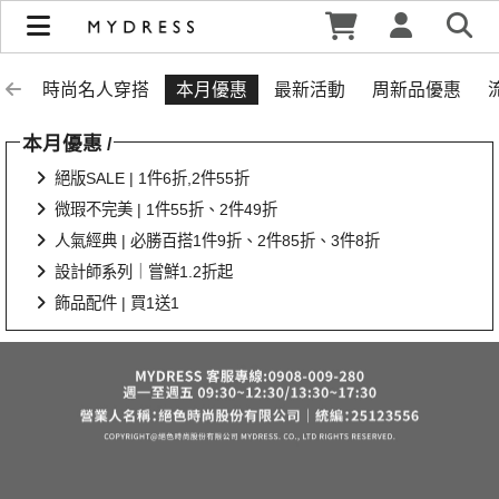
涼夏618大促 | 美麗輕鬆選 2件618 | MYDRESS 時裳韓風
時尚名人穿搭
本月優惠
最新活動
周新品優惠
本月優惠
/
絕版SALE | 1件6折,2件55折
微瑕不完美 | 1件55折、2件49折
人氣經典 | 必勝百搭1件9折、2件85折、3件8折
設計師系列｜嘗鮮1.2折起
飾品配件 | 買1送1