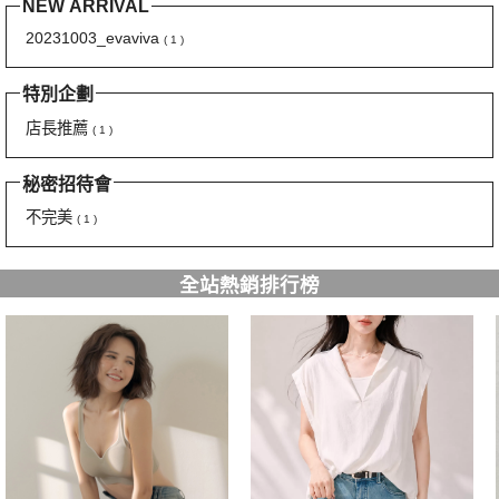
NEW ARRIVAL
20231003_evaviva
( 1 )
特別企劃
店長推薦
( 1 )
秘密招待會
不完美
( 1 )
全站熱銷排行榜