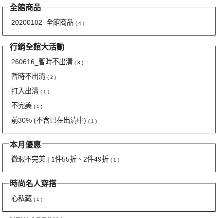
全館商品
20200102_全館商品
( 4 )
行銷全館大活動
260616_暫時不出清
( 3 )
暫時不出清
( 2 )
打入出清
( 1 )
不完美
( 1 )
前30% (不含已在出清中)
( 1 )
本月優惠
微瑕不完美 | 1件55折、2件49折
( 1 )
時尚名人穿搭
心私藏
( 1 )