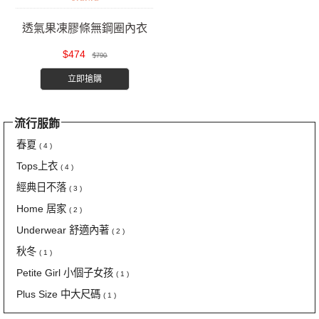
透氣果凍膠條無鋼圈內衣
$474
$790
立即搶購
流行服飾
春夏
( 4 )
Tops上衣
( 4 )
經典日不落
( 3 )
Home 居家
( 2 )
Underwear 舒適內著
( 2 )
秋冬
( 1 )
Petite Girl 小個子女孩
( 1 )
Plus Size 中大尺碼
( 1 )