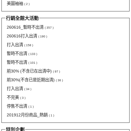
美圖袖袖
( 2 )
行銷全館大活動
260616_暫時不出清
( 357 )
260616打入出清
( 190 )
打入出清
( 158 )
暫時不出清
( 133 )
暫時不出清
( 101 )
前30% (不含已在出清中)
( 97 )
前30%(不含已是近期出清)
( 36 )
打入出清
( 34 )
不完美
( 3 )
停售不出清
( 1 )
201912月份商品_熱銷
( 1 )
特別企劃