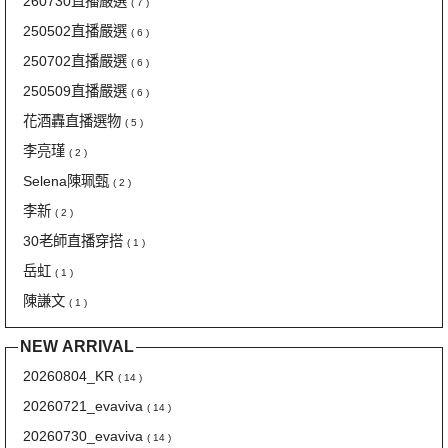
260730直播嚴選
( 7 )
250502直播嚴選
( 6 )
250702直播嚴選
( 6 )
250509直播嚴選
( 6 )
花酒轟直播選物
( 5 )
李亮瑾
( 2 )
Selena陳珮甄
( 2 )
李新
( 2 )
30老師直播穿搭
( 1 )
岳虹
( 1 )
陳謙文
( 1 )
NEW ARRIVAL
20260804_KR
( 14 )
20260721_evaviva
( 14 )
20260730_evaviva
( 14 )