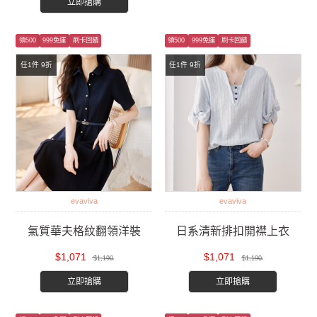
立即搶購
領500
999免運
刷卡回饋
領500
999免運
刷卡回饋
任1件 9折
任1件 9折
evaviva
evaviva
氣質華夫格紋翻領洋裝
日系清新排扣開襟上衣
$1,071
$1,071
$1,190
$1,190
立即搶購
立即搶購