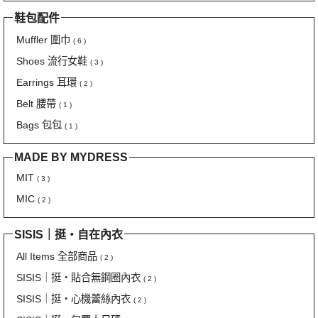
鞋包配件
Muffler 圍巾
( 6 )
Shoes 流行女鞋
( 3 )
Earrings 耳環
( 2 )
Belt 腰帶
( 1 )
Bags 包包
( 1 )
MADE BY MYDRESS
MIT
( 3 )
MIC
( 2 )
SISIS｜挺‧自在內衣
All Items 全部商品
( 2 )
SISIS｜挺‧貼合無鋼圈內衣
( 2 )
SISIS｜挺‧心機蕾絲內衣
( 2 )