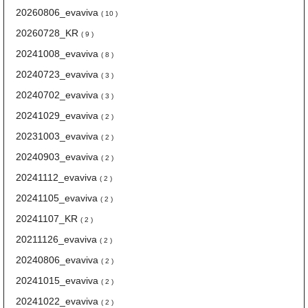
20260806_evaviva
( 10 )
20260728_KR
( 9 )
20241008_evaviva
( 8 )
20240723_evaviva
( 3 )
20240702_evaviva
( 3 )
20241029_evaviva
( 2 )
20231003_evaviva
( 2 )
20240903_evaviva
( 2 )
20241112_evaviva
( 2 )
20241105_evaviva
( 2 )
20241107_KR
( 2 )
20211126_evaviva
( 2 )
20240806_evaviva
( 2 )
20241015_evaviva
( 2 )
20241022_evaviva
( 2 )