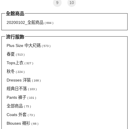
9
10
全館商品
20200102_全館商品
( 694 )
流行服飾
Plus Size 中大尺碼
( 573 )
春夏
( 513 )
Tops上衣
( 327 )
秋冬
( 224 )
Dresses 洋裝
( 168 )
經典日不落
( 103 )
Pants 褲子
( 101 )
全部商品
( 75 )
Coats 外套
( 73 )
Blouses 襯衫
( 66 )