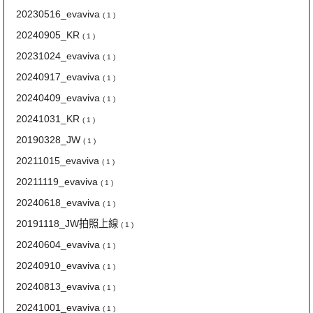
20230516_evaviva
( 1 )
20240905_KR
( 1 )
20231024_evaviva
( 1 )
20240917_evaviva
( 1 )
20240409_evaviva
( 1 )
20241031_KR
( 1 )
20190328_JW
( 1 )
20211015_evaviva
( 1 )
20211119_evaviva
( 1 )
20240618_evaviva
( 1 )
20191118_JW拍照上線
( 1 )
20240604_evaviva
( 1 )
20240910_evaviva
( 1 )
20240813_evaviva
( 1 )
20241001_evaviva
( 1 )