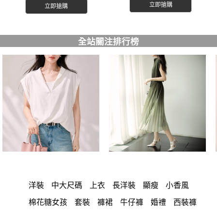
立即搶購
立即搶購
全站關注排行榜
洋裝
中大尺碼
上衣
長洋裝
顯瘦
小香風
棉花糖女孩
套裝
褲裙
牛仔褲
婚禮
西裝褲