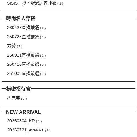
SISIS｜挺‧舒適居家睡衣
( 1 )
時尚名人穿搭
260428直播嚴選
( 3 )
250725直播嚴選
( 1 )
方馨
( 1 )
250911直播嚴選
( 1 )
260415直播嚴選
( 1 )
251008直播嚴選
( 1 )
秘密招待會
不完美
( 2 )
NEW ARRIVAL
20260804_KR
( 1 )
20260721_evaviva
( 1 )