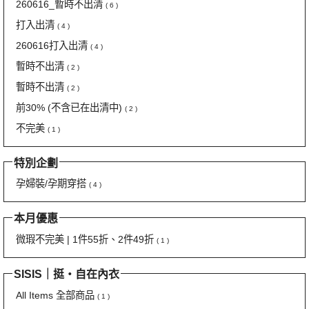
260616_暫時不出清
( 6 )
打入出清
( 4 )
260616打入出清
( 4 )
暫時不出清
( 2 )
暫時不出清
( 2 )
前30% (不含已在出清中)
( 2 )
不完美
( 1 )
特別企劃
孕婦裝/孕期穿搭
( 4 )
本月優惠
微瑕不完美 | 1件55折、2件49折
( 1 )
SISIS｜挺‧自在內衣
All Items 全部商品
( 1 )