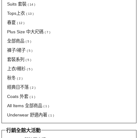
Suits 套裝
( 14 )
Tops上衣
( 13 )
春夏
( 12 )
Plus Size 中大尺碼
( 7 )
全部商品
( 5 )
褲子/裙子
( 5 )
套裝系列
( 5 )
上衣/襯衫
( 5 )
秋冬
( 2 )
經典日不落
( 2 )
Coats 外套
( 1 )
All Items 全部商品
( 1 )
Underwear 舒適內著
( 1 )
行銷全館大活動