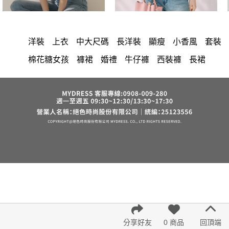
洋裝
上衣
中大尺碼
長洋裝
顯瘦
小香風
套裝
棉花糖女孩
褲裙
婚禮
牛仔褲
西裝褲
長裙
雪紡
V領
裙子
襯衫
短洋裝
正韓 洋裝
褲
針織
上身
氣質
裙
連身褲
禮服
保暖
寬褲
背心
外套
內衣
西裝
收腰
短褲
洋裝 大衣 氣質輕熟女外套式連身裙
鴨絨
七分袖
涼感
夏天
西裝外套
時尚
絲巾
V領 洋裝
小禮服
亞麻
正韓空運
紅色
小個子女孩
下身
長褲
宴會
成套內衣
帽
7579
6532
修身
腰鍊
雪紡上衣
中大
法式
罩衫
鬆緊腰
假兩件
出清
短袖
束腹
鞋子
涼鞋
綁帶
涼感短褲
冬天
分享好友
0 商品
回頂端