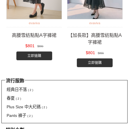
evaviva
evaviva
高腰雪紡點點A字褲裙
【加長款】高腰雪紡點點A
字褲裙
$801
$890
$801
$890
立即搶購
立即搶購
流行服飾
經典日不落
( 2 )
春夏
( 2 )
Plus Size 中大尺碼
( 2 )
Pants 褲子
( 2 )