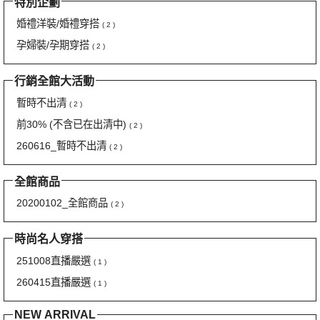
特別企劃
婚禮洋裝/婚禮穿搭
( 2 )
孕婦裝/孕期穿搭
( 2 )
行銷全館大活動
暫時不出清
( 2 )
前30% (不含已在出清中)
( 2 )
260616_暫時不出清
( 2 )
全館商品
20200102_全館商品
( 2 )
時尚名人穿搭
251008直播嚴選
( 1 )
260415直播嚴選
( 1 )
NEW ARRIVAL