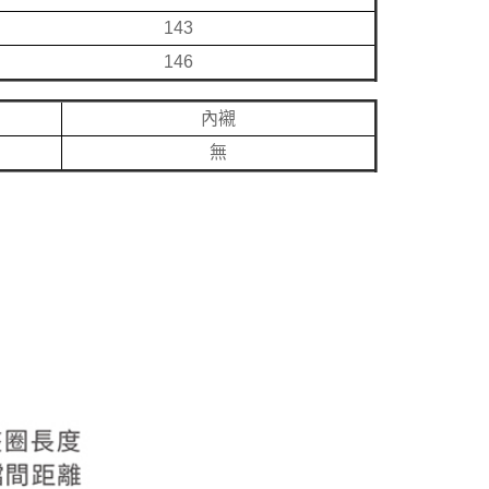
143
146
內襯
無