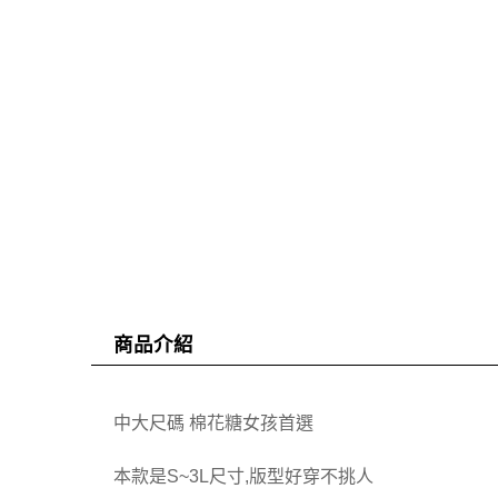
商品介紹
中大尺碼 棉花糖女孩首選
本款是S~3L尺寸,版型好穿不挑人