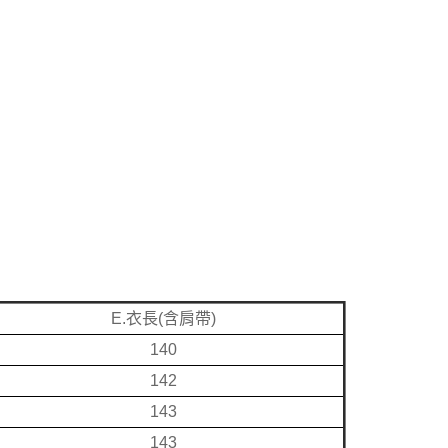
E.衣長(含肩帶)
140
142
143
143