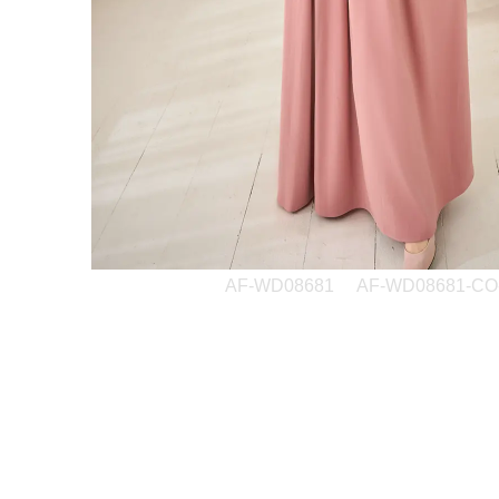
AF-WD08681
AF-WD08681-CO