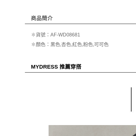
商品簡介
✽貨號：AF-WD08681
✽顏色：黑色,杏色,紅色,粉色,可可色
MYDRESS 推薦穿搭