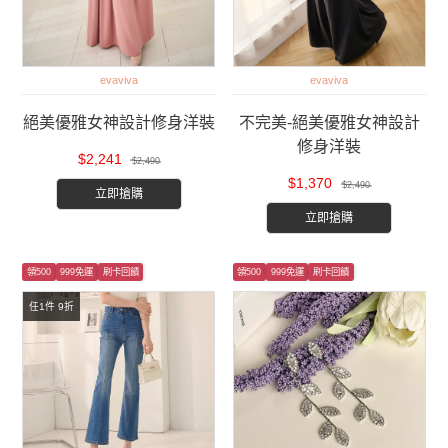
evaviva
evaviva
絕美優雅女神設計修身洋裝
不完美-絕美優雅女神設計
修身洋裝
$2,241
$2,490
$1,370
$2,490
立即搶購
立即搶購
領500
999免運
刷卡回饋
領500
999免運
刷卡回饋
任1件 9折