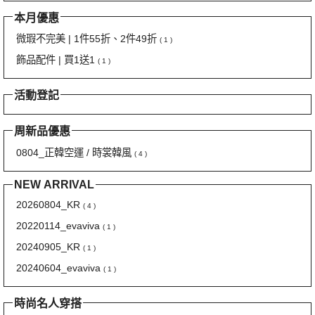
本月優惠
微瑕不完美 | 1件55折、2件49折
( 1 )
飾品配件 | 買1送1
( 1 )
活動登記
周新品優惠
0804_正韓空運 / 時裳韓風
( 4 )
NEW ARRIVAL
20260804_KR
( 4 )
20220114_evaviva
( 1 )
20240905_KR
( 1 )
20240604_evaviva
( 1 )
時尚名人穿搭