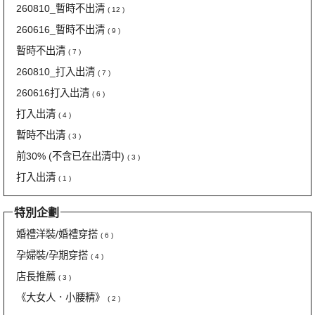
260810_暫時不出清
( 12 )
260616_暫時不出清
( 9 )
暫時不出清
( 7 )
260810_打入出清
( 7 )
260616打入出清
( 6 )
打入出清
( 4 )
暫時不出清
( 3 )
前30% (不含已在出清中)
( 3 )
打入出清
( 1 )
特別企劃
婚禮洋裝/婚禮穿搭
( 6 )
孕婦裝/孕期穿搭
( 4 )
店長推薦
( 3 )
《大女人．小腰精》
( 2 )