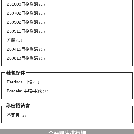
251008直播嚴選
( 2 )
250702直播嚴選
( 1 )
250502直播嚴選
( 1 )
250911直播嚴選
( 1 )
方馨
( 1 )
260415直播嚴選
( 1 )
260813直播嚴選
( 1 )
鞋包配件
Earrings 耳環
( 1 )
Bracelet 手環/手鍊
( 1 )
秘密招待會
不完美
( 1 )
全站關注排行榜