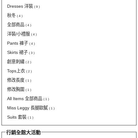
Dresses 洋裝
( 9 )
秋冬
( 4 )
全部商品
( 4 )
洋裝/小禮服
( 4 )
Pants 褲子
( 4 )
Skirts 裙子
( 3 )
創意刺繡
( 2 )
Tops上衣
( 2 )
修改長度
( 1 )
修改胸圍
( 1 )
All Items 全部商品
( 1 )
Miss Leggy 長腿歐膩
( 1 )
Suits 套裝
( 1 )
行銷全館大活動