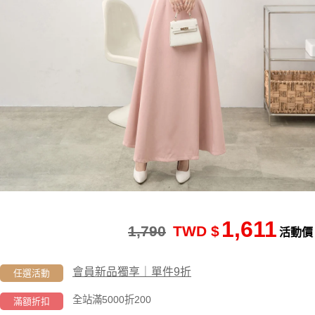
1,611
1,790
TWD $
活動價
會員新品獨享｜單件9折
任選活動
全站滿5000折200
滿額折扣