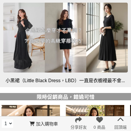
小黑裙（Little Black Dress，LBD）一直是衣櫥裡最不會...
限時促銷商品，錯過可惜
加入購物車
分享好友
0 商品
回頂端