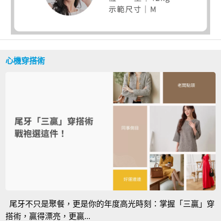
心機穿搭術
尾牙不只是聚餐，更是你的年度高光時刻：掌握「三贏」穿
搭術，贏得漂亮，更贏...