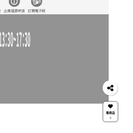
看商品
0