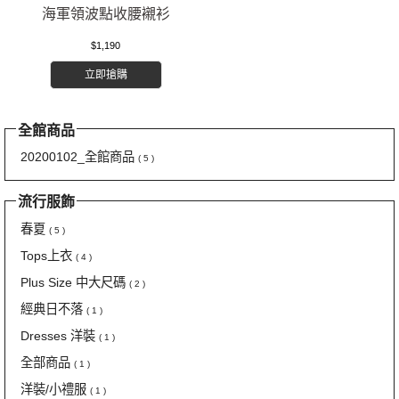
海軍領波點收腰襯衫
$1,190
立即搶購
全館商品
20200102_全館商品
( 5 )
流行服飾
春夏
( 5 )
Tops上衣
( 4 )
Plus Size 中大尺碼
( 2 )
經典日不落
( 1 )
Dresses 洋裝
( 1 )
全部商品
( 1 )
洋裝/小禮服
( 1 )