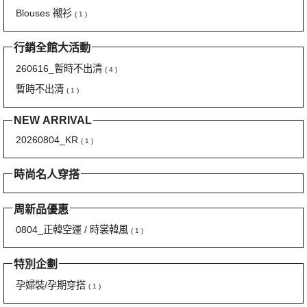
Blouses 襯衫
( 1 )
行銷全館大活動
260616_暫時不出清
( 4 )
暫時不出清
( 1 )
NEW ARRIVAL
20260804_KR
( 1 )
時尚名人穿搭
周新品優惠
0804_正韓空運 / 時裳韓風
( 1 )
特別企劃
孕婦裝/孕期穿搭
( 1 )