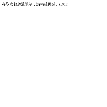
存取次數超過限制，請稍後再試。(D01)