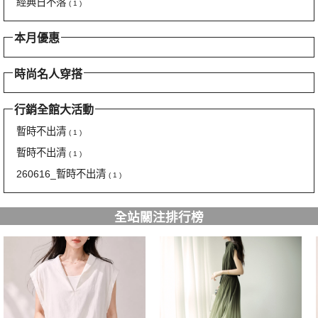
經典日不落
( 1 )
本月優惠
時尚名人穿搭
行銷全館大活動
暫時不出清
( 1 )
暫時不出清
( 1 )
260616_暫時不出清
( 1 )
全站關注排行榜