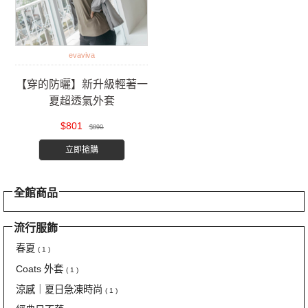
evaviva
【穿的防曬】新升級輕著一
夏超透氣外套
$801
$890
立即搶購
全館商品
流行服飾
春夏
( 1 )
Coats 外套
( 1 )
涼感｜夏日急凍時尚
( 1 )