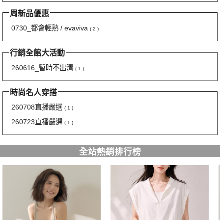
周新品優惠
0730_都會輕熟 / evaviva
( 2 )
行銷全館大活動
260616_暫時不出清
( 1 )
時尚名人穿搭
260708直播嚴選
( 1 )
260723直播嚴選
( 1 )
全站熱銷排行榜