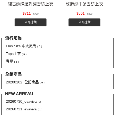
復古蝴蝶結刺繡雪紡上衣
珠飾絲巾領雪紡上衣
$711
$801
$790
$890
立即搶購
立即搶購
流行服飾
Plus Size 中大尺碼
( 6 )
Tops上衣
( 6 )
春夏
( 6 )
全館商品
20200102_全館商品
( 6 )
NEW ARRIVAL
20260730_evaviva
( 2 )
20260721_evaviva
( 1 )