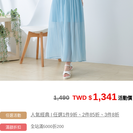
1,341
1,490
TWD $
活動價
人氣經典 | 任選1件9折、2件85折、3件8折
任選活動
全站滿5000折200
滿額折扣