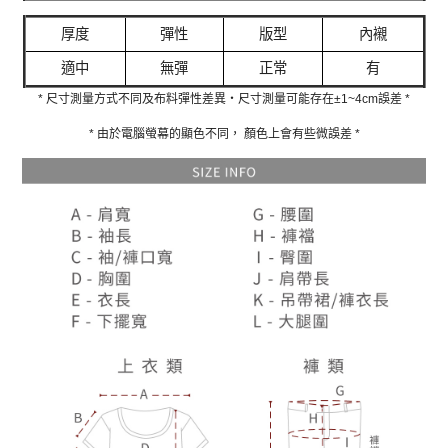
厚度
彈性
版型
內襯
適中
無彈
正常
有
* 尺寸測量方式不同及布料彈性差異‧尺寸測量可能存在±1~4cm誤差 *
* 由於電腦螢幕的顯色不同， 顏色上會有些微誤差 *