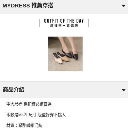
MYDRESS 推薦穿搭
商品介紹
中大尺碼 棉花糖女孩首選
本款是M~2L尺寸,版型好穿不挑人
材質：聚酯纖維混紡