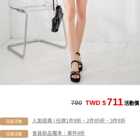
711
790
TWD $
活動價
人氣經典 | 任選1件9折、2件85折、3件8折
任選活動
會員新品獨享｜單件9折
任選活動