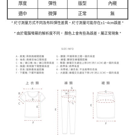
厚度
彈性
版型
內襯
適中
微彈
正常
無
* 尺寸測量方式不同及布料彈性差異‧尺寸測量可能存在±1~4cm誤差 *
* 由於電腦螢幕的解析度不同， 顏色上會有些為誤差，屬正常現象 *