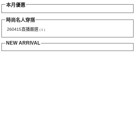
本月優惠
時尚名人穿搭
260415直播嚴選
( 1 )
NEW ARRIVAL