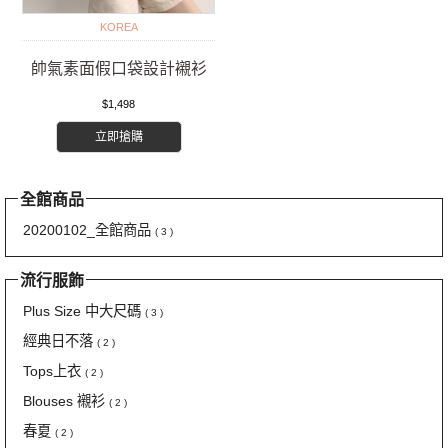
KOREA
帥氣素面假口袋設計襯衫
$1,498
立即搶購
全館商品
20200102_全館商品
( 3 )
流行服飾
Plus Size 中大尺碼
( 3 )
經典日不落
( 2 )
Tops上衣
( 2 )
Blouses 襯衫
( 2 )
春夏
( 2 )