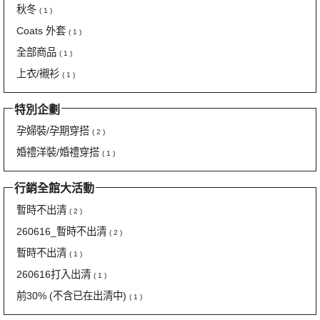
秋冬
( 1 )
Coats 外套
( 1 )
全部商品
( 1 )
上衣/襯衫
( 1 )
特別企劃
孕婦裝/孕期穿搭
( 2 )
婚禮洋裝/婚禮穿搭
( 1 )
行銷全館大活動
暫時不出清
( 2 )
260616_暫時不出清
( 2 )
暫時不出清
( 1 )
260616打入出清
( 1 )
前30% (不含已在出清中)
( 1 )