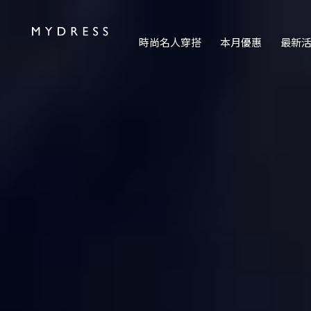
修身洋裝發熱衣小可愛 韓國牛仔褲穿搭都在 - MYDRESS 時裳
.
時尚名人穿搭
本月優惠
最新