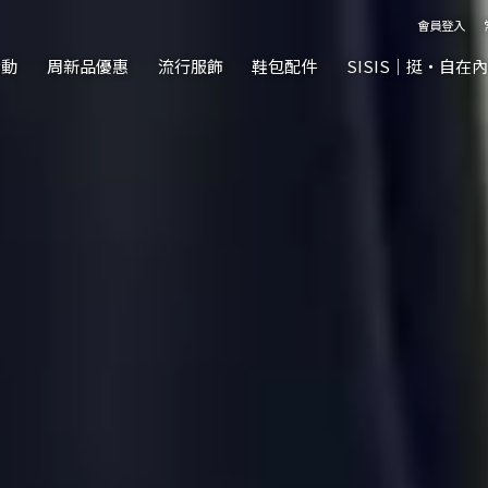
韓風
會員登入
活動
周新品優惠
流行服飾
鞋包配件
SISIS｜挺‧自在