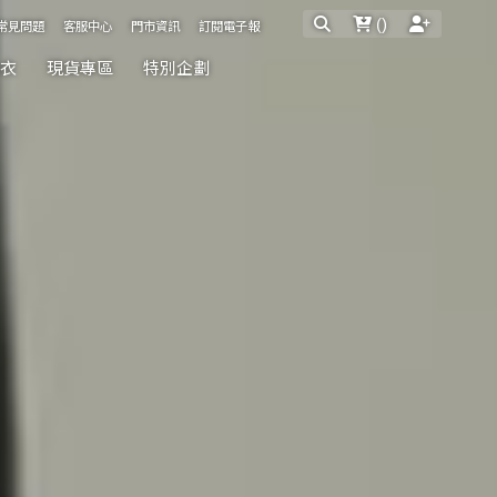
(
)
常見問題
客服中心
門市資訊
訂閱電子報
內衣
現貨專區
特別企劃