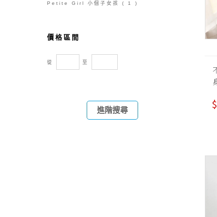
Petite Girl 小個子女孩
( 1 )
價格區間
從
至
$
進階搜尋