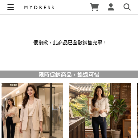
修身洋裝發熱衣小可愛 韓國牛仔褲穿搭都在 - MYDRESS 時裳
韓風 | MYDRESS 時裳韓風
很抱歉，此商品已全數銷售完畢 !
限時促銷商品，錯過可惜