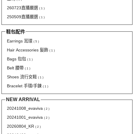
260723直播嚴選
( 1 )
250509直播嚴選
( 1 )
鞋包配件
Earrings 耳環
( 5 )
Hair Accessories 髮飾
( 1 )
Bags 包包
( 1 )
Belt 腰帶
( 1 )
Shoes 流行女鞋
( 1 )
Bracelet 手環/手鍊
( 1 )
NEW ARRIVAL
20241008_evaviva
( 2 )
20241001_evaviva
( 2 )
20260804_KR
( 2 )