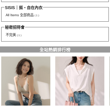
SISIS｜挺‧自在內衣
All Items 全部商品
( 1 )
秘密招待會
不完美
( 1 )
全站熱銷排行榜