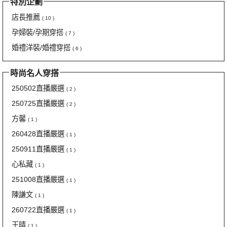
特別企劃
店長推薦
( 10 )
孕婦裝/孕期穿搭
( 7 )
婚禮洋裝/婚禮穿搭
( 6 )
時尚名人穿搭
250502直播嚴選
( 2 )
250725直播嚴選
( 2 )
方馨
( 1 )
260428直播嚴選
( 1 )
250911直播嚴選
( 1 )
心私藏
( 1 )
251008直播嚴選
( 1 )
陳謙文
( 1 )
260722直播嚴選
( 1 )
王晴
( 1 )