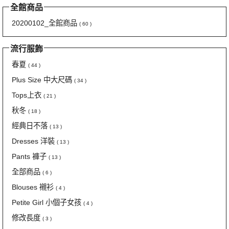
全館商品
20200102_全館商品
( 60 )
流行服飾
春夏
( 44 )
Plus Size 中大尺碼
( 34 )
Tops上衣
( 21 )
秋冬
( 18 )
經典日不落
( 13 )
Dresses 洋裝
( 13 )
Pants 褲子
( 13 )
全部商品
( 6 )
Blouses 襯衫
( 4 )
Petite Girl 小個子女孩
( 4 )
修改長度
( 3 )