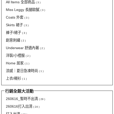
All Items 全部商品
( 3 )
Miss Leggy 長腿歐膩
( 3 )
Coats 外套
( 3 )
Skirts 裙子
( 3 )
褲子/裙子
( 3 )
創意刺繡
( 2 )
Underwear 舒適內著
( 2 )
洋裝/小禮服
( 2 )
Home 居家
( 1 )
涼感｜夏日急凍時尚
( 1 )
上衣/襯衫
( 1 )
行銷全館大活動
260616_暫時不出清
( 29 )
260616打入出清
( 24 )