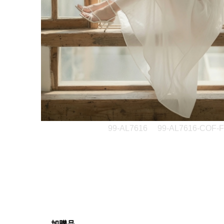
99-AL7616
99-AL7616-COF-F