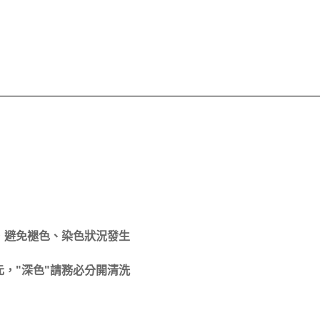
，避免褪色、染色狀況發生
，"深色"請務必分開清洗