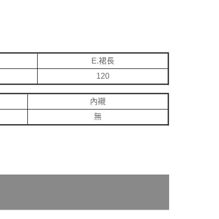
E.裙長
120
內襯
無