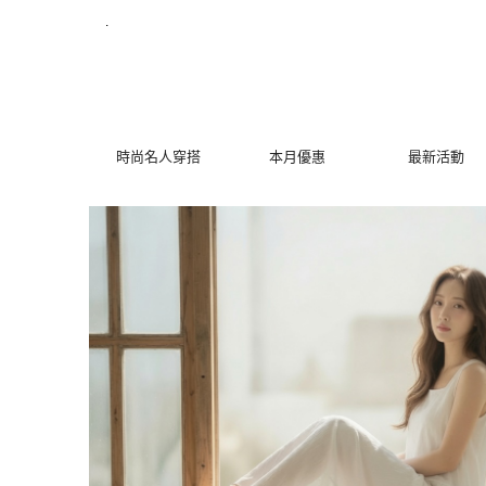
不規則層次感背心洋裝 | MYDRESS 時裳韓風
.
時尚名人穿搭
本月優惠
最新活動