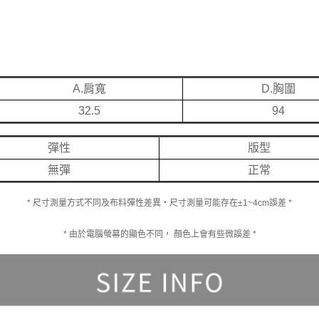
A.肩寬
D.胸圍
32.5
94
彈性
版型
無彈
正常
* 尺寸測量方式不同及布料彈性差異‧尺寸測量可能存在±1~4cm誤差 *
* 由於電腦螢幕的顯色不同， 顏色上會有些微誤差 *