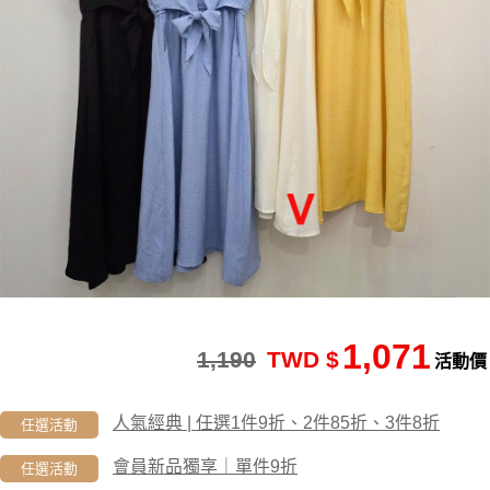
1,071
1,190
TWD $
活動價
人氣經典 | 任選1件9折、2件85折、3件8折
任選活動
會員新品獨享｜單件9折
任選活動