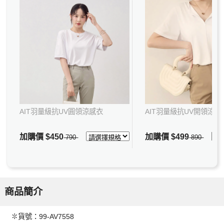
AIT羽量級抗UV圓領涼感衣
AIT羽量級抗UV開領涼感
加購價
$450
加購價
$499
790
890
商品簡介
✽貨號：99-AV7558