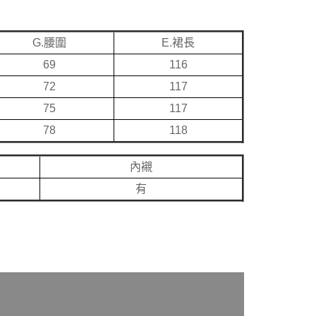
G.腰圍
E.裙長
69
116
72
117
75
117
78
118
內襯
有