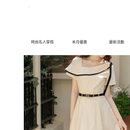
氣質不對稱設計洋裝 | MYDRESS 時裳韓風
.
時尚名人穿搭
本月優惠
最新活動