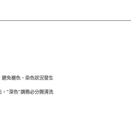
，避免褪色、染色狀況發生
，"深色"請務必分開清洗