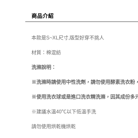
商品介紹
本款是S~XL尺寸,版型好穿不挑人
材質：棉混紡
洗滌說明：
※洗滌時請使用中性洗劑，請勿使用酵素洗衣粉
※使用洗衣球或是進口洗衣精洗滌，因其成份多元
※建議水溫40℃以下低溫手洗
請勿使用烘乾機烘乾