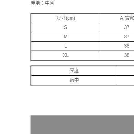
產地：中國
尺寸(cm)
A.肩寬
S
37
M
37
L
38
XL
38
厚度
適中