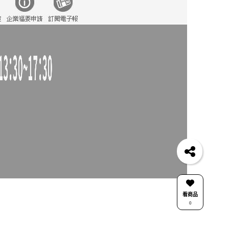
看商品
0