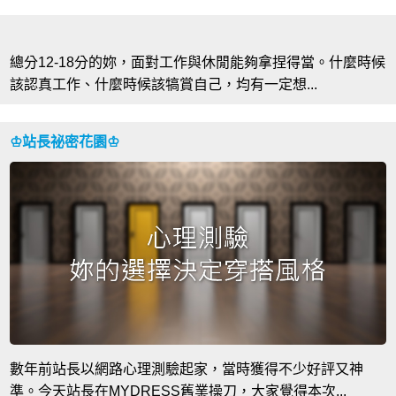
總分12-18分的妳，面對工作與休閒能夠拿捏得當。什麼時候
該認真工作、什麼時候該犒賞自己，均有一定想...
♔站長祕密花園♔
數年前站長以網路心理測驗起家，當時獲得不少好評又神
準。今天站長在MYDRESS舊業操刀，大家覺得本次...