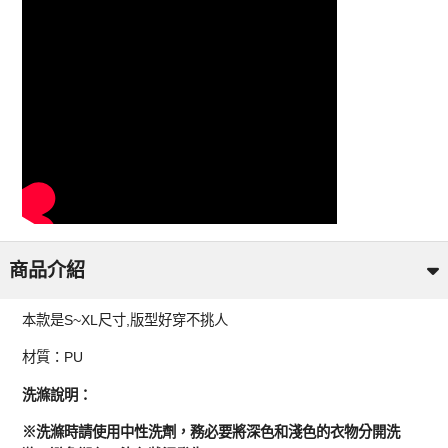
商品介紹
本款是S~XL尺寸,版型好穿不挑人
材質：PU
洗滌說明：
※洗滌時請使用中性洗劑，務必要將深色和淺色的衣物分開洗