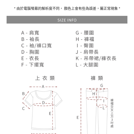
* 由於電腦螢幕的解析度不同， 顏色上會有些為誤差，屬正常現象 *