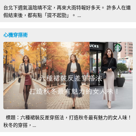
台北下週氣溫陰晴不定，再來大雨特報好多天。 許多人在連
假結束後，都有點「提不起勁」。 ...
心機穿搭術
標題：六種裙裝反差穿搭法，打造秋冬最有魅力的女人味！
秋冬的穿搭，...