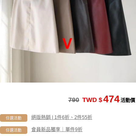
474
790
TWD $
活動價
絕版熱銷 | 1件6折、2件55折
任選活動
會員新品獨享｜單件9折
任選活動