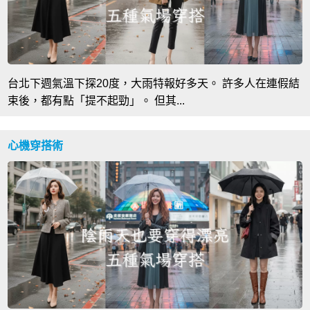
台北下週氣溫下探20度，大雨特報好多天。 許多人在連假結
束後，都有點「提不起勁」。 但其...
心機穿搭術