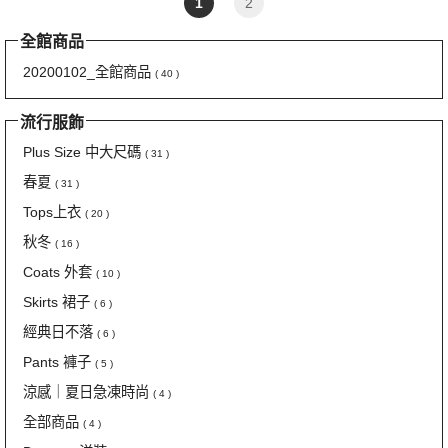
1
2
全館商品
20200102_全館商品
( 40 )
流行服飾
Plus Size 中大尺碼
( 31 )
春夏
( 31 )
Tops上衣
( 20 )
秋冬
( 16 )
Coats 外套
( 10 )
Skirts 裙子
( 6 )
經典日不落
( 6 )
Pants 褲子
( 5 )
涼感｜夏日急凍時尚
( 4 )
全部商品
( 4 )