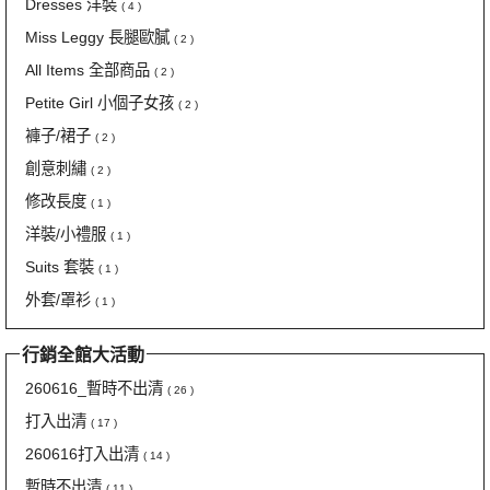
Dresses 洋裝
( 4 )
Miss Leggy 長腿歐膩
( 2 )
All Items 全部商品
( 2 )
Petite Girl 小個子女孩
( 2 )
褲子/裙子
( 2 )
創意刺繡
( 2 )
修改長度
( 1 )
洋裝/小禮服
( 1 )
Suits 套裝
( 1 )
外套/罩衫
( 1 )
行銷全館大活動
260616_暫時不出清
( 26 )
打入出清
( 17 )
260616打入出清
( 14 )
暫時不出清
( 11 )