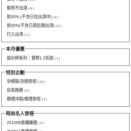
暫時不出清
( 9 )
前30% (不含已在出清中)
( 4 )
前30%(不含已是近期出清)
( 2 )
打入出清
( 1 )
本月優惠
設計師系列｜嘗鮮1.2折起
( 1 )
特別企劃
孕婦裝/孕期穿搭
( 13 )
店長推薦
( 5 )
婚禮洋裝/婚禮穿搭
( 5 )
時尚名人穿搭
251008直播嚴選
( 3 )