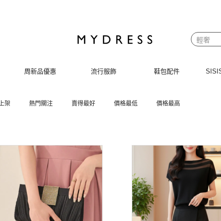
周新品優惠
流行服飾
鞋包配件
SI
上架
熱門關注
賣得最好
價格最低
價格最高