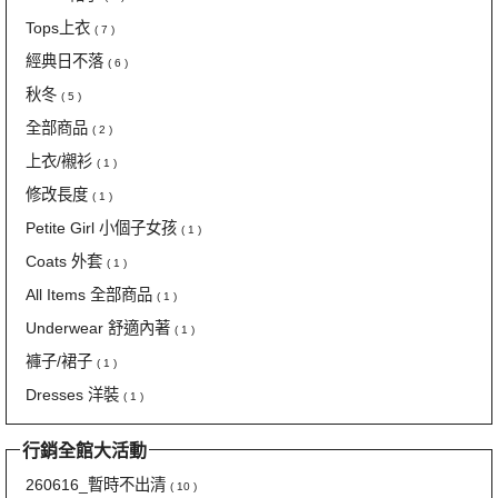
Tops上衣
( 7 )
經典日不落
( 6 )
秋冬
( 5 )
全部商品
( 2 )
上衣/襯衫
( 1 )
修改長度
( 1 )
Petite Girl 小個子女孩
( 1 )
Coats 外套
( 1 )
All Items 全部商品
( 1 )
Underwear 舒適內著
( 1 )
褲子/裙子
( 1 )
Dresses 洋裝
( 1 )
行銷全館大活動
260616_暫時不出清
( 10 )