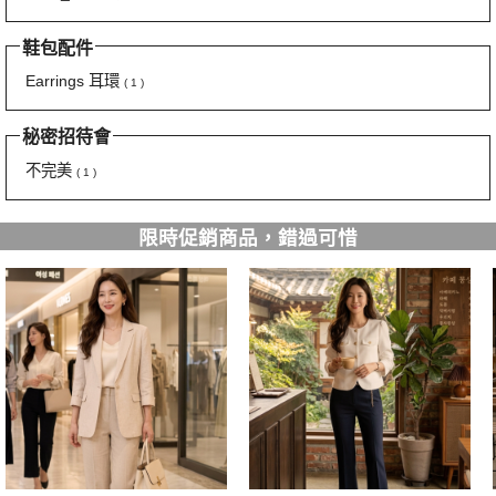
鞋包配件
Earrings 耳環
( 1 )
秘密招待會
不完美
( 1 )
限時促銷商品，錯過可惜