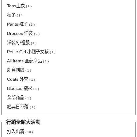
Tops上衣
( 9 )
秋冬
( 8 )
Pants 褲子
( 3 )
Dresses 洋裝
( 3 )
洋裝/小禮服
( 1 )
Petite Girl 小個子女孩
( 1 )
All Items 全部商品
( 1 )
創意刺繡
( 1 )
Coats 外套
( 1 )
Blouses 襯衫
( 1 )
全部商品
( 1 )
經典日不落
( 1 )
行銷全館大活動
打入出清
( 10 )