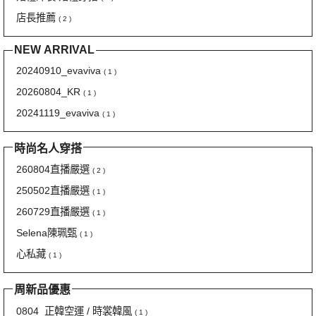
店長推薦
( 2 )
NEW ARRIVAL
20240910_evaviva
( 1 )
20260804_KR
( 1 )
20241119_evaviva
( 1 )
時尚名人穿搭
260804直播嚴選
( 2 )
250502直播嚴選
( 1 )
260729直播嚴選
( 1 )
Selena陳珮甄
( 1 )
心私藏
( 1 )
周新品優惠
0804_正韓空運 / 時裳韓風
( 1 )