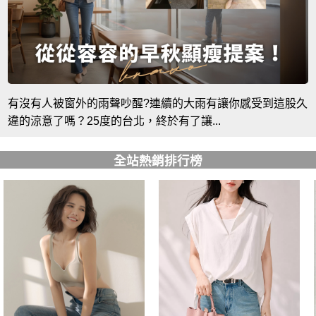
有沒有人被窗外的雨聲吵醒?連續的大雨有讓你感受到這股久
違的涼意了嗎？25度的台北，終於有了讓...
全站熱銷排行榜