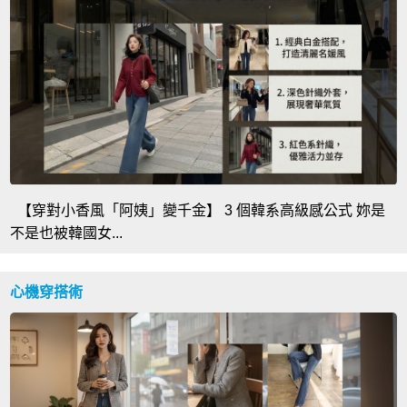
【穿對小香風「阿姨」變千金】 3 個韓系高級感公式 妳是
不是也被韓國女...
心機穿搭術