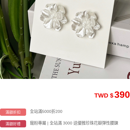
390
TWD $
全站滿5000折200
滿額折扣
寵粉專屬 | 全站滿 3000 送優雅珍珠花瓣彈性腰鍊
滿額好禮