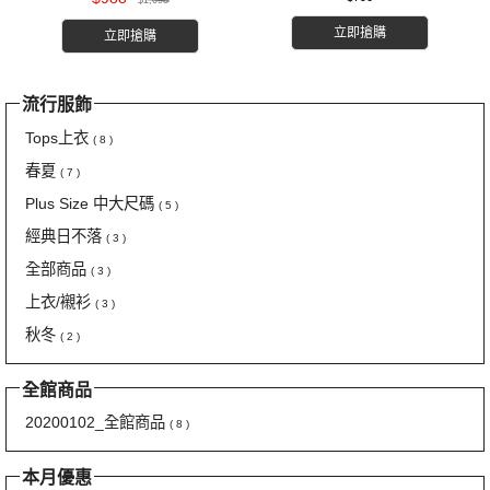
$1,098
立即搶購
立即搶購
流行服飾
Tops上衣
( 8 )
春夏
( 7 )
Plus Size 中大尺碼
( 5 )
經典日不落
( 3 )
全部商品
( 3 )
上衣/襯衫
( 3 )
秋冬
( 2 )
全館商品
20200102_全館商品
( 8 )
本月優惠