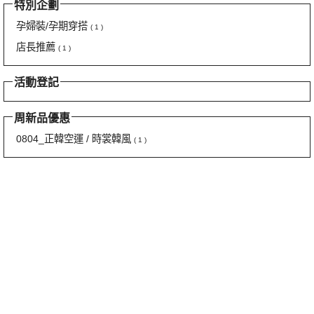
特別企劃
孕婦裝/孕期穿搭
( 1 )
店長推薦
( 1 )
活動登記
周新品優惠
0804_正韓空運 / 時裳韓風
( 1 )