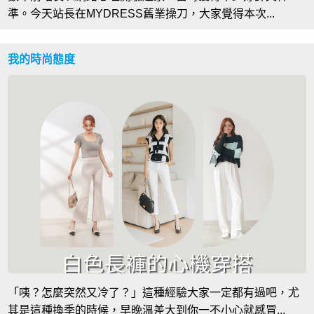
準。今天站長在MYDRESS舊業操刀，大家覺得本次...
我的時尚態度
「咦？怎麼突然又冷了？」這種經驗大家一定都有過吧，尤
其是這種換季的時候，早晚溫差大到你一不小心就感冒...