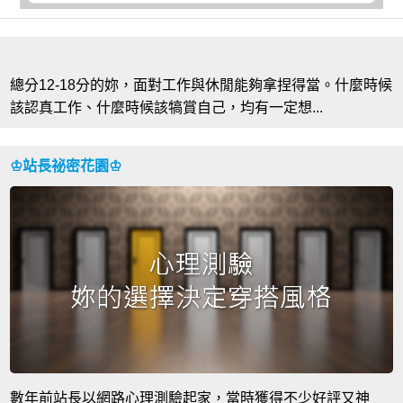
總分12-18分的妳，面對工作與休閒能夠拿捏得當。什麼時候
該認真工作、什麼時候該犒賞自己，均有一定想...
♔站長祕密花園♔
數年前站長以網路心理測驗起家，當時獲得不少好評又神