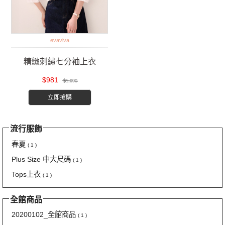
evaviva
精緻刺繡七分袖上衣
$981
$1,090
立即搶購
流行服飾
春夏
( 1 )
Plus Size 中大尺碼
( 1 )
Tops上衣
( 1 )
全館商品
20200102_全館商品
( 1 )