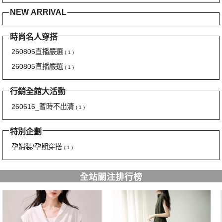
NEW ARRIVAL
時尚名人穿搭
260805直播嚴選
( 1 )
260805直播嚴選
( 1 )
行銷全館大活動
260616_暫時不出清
( 1 )
特別企劃
孕婦裝/孕期穿搭
( 1 )
全站關注排行榜